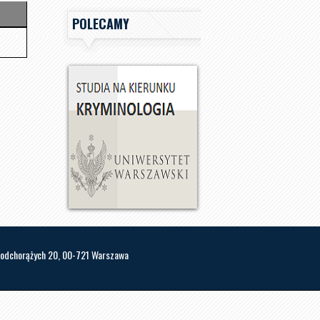
POLECAMY
l. Podchorążych 20, 00-721 Warszawa