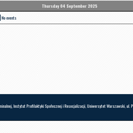
Thursday 04 September 2025
No events
yminalnej, Instytut Profilaktyki Społecznej i Resocjalizacji, Uniwersytet Warszawski, u